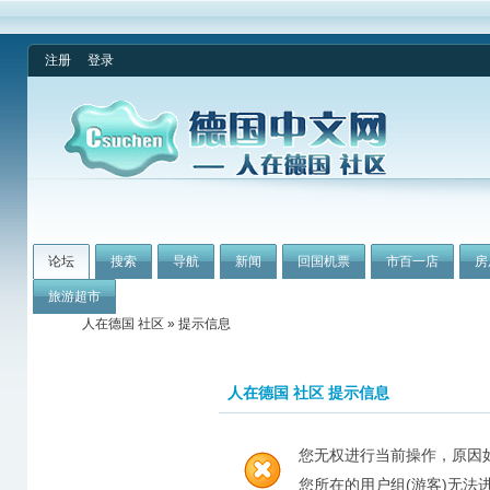
注册
登录
论坛
搜索
导航
新闻
回国机票
市百一店
房
旅游超市
人在德国 社区
» 提示信息
人在德国 社区 提示信息
您无权进行当前操作，原因
您所在的用户组(游客)无法