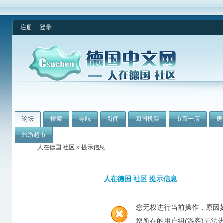
注册
登录
论坛
搜索
导航
新闻
回国机票
市百一店
房
旅游超市
人在德国 社区
» 提示信息
人在德国 社区 提示信息
您无权进行当前操作，原因
您所在的用户组(游客)无法