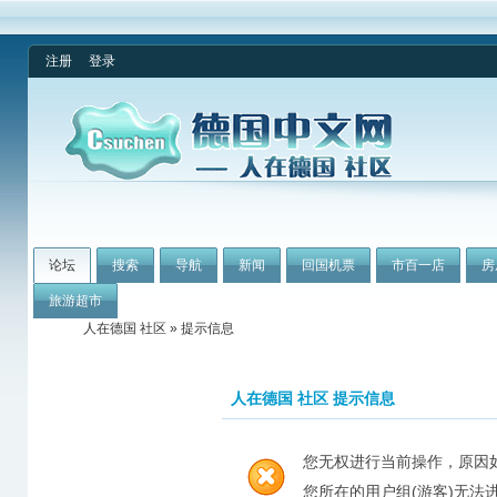
注册
登录
论坛
搜索
导航
新闻
回国机票
市百一店
房
旅游超市
人在德国 社区
» 提示信息
人在德国 社区 提示信息
您无权进行当前操作，原因
您所在的用户组(游客)无法