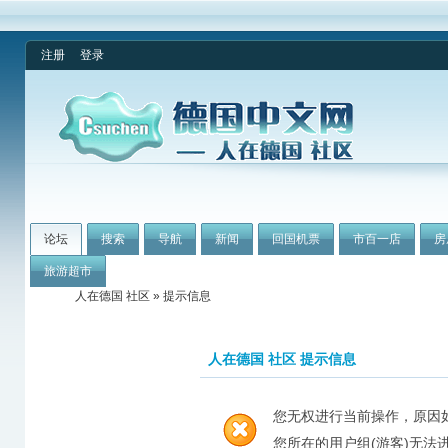
注册
登录
论坛
搜索
导航
新闻
回国机票
市百一店
房
旅游超市
人在德国 社区
» 提示信息
人在德国 社区 提示信息
您无权进行当前操作，原因
您所在的用户组(游客)无法