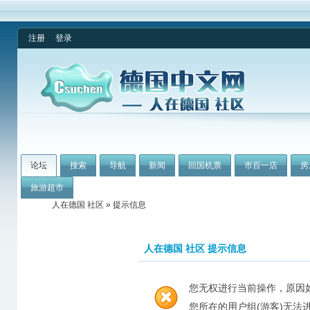
注册
登录
论坛
搜索
导航
新闻
回国机票
市百一店
房
旅游超市
人在德国 社区
» 提示信息
人在德国 社区 提示信息
您无权进行当前操作，原因
您所在的用户组(游客)无法