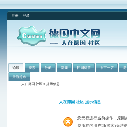
注册
登录
论坛
搜索
导航
新闻
回国机票
市百一店
房
旅游超市
人在德国 社区
» 提示信息
人在德国 社区 提示信息
您无权进行当前操作，原因
您所在的用户组(游客)无法