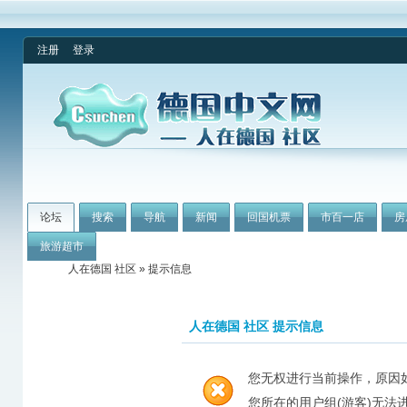
注册
登录
论坛
搜索
导航
新闻
回国机票
市百一店
房
旅游超市
人在德国 社区
» 提示信息
人在德国 社区 提示信息
您无权进行当前操作，原因
您所在的用户组(游客)无法