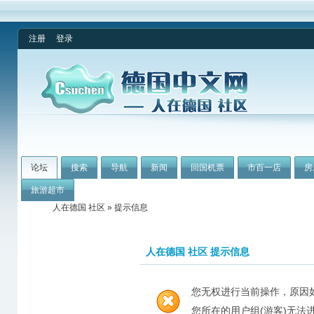
注册
登录
论坛
搜索
导航
新闻
回国机票
市百一店
房
旅游超市
人在德国 社区
» 提示信息
人在德国 社区 提示信息
您无权进行当前操作，原因
您所在的用户组(游客)无法