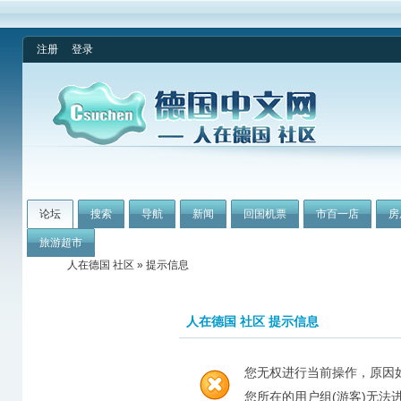
注册
登录
论坛
搜索
导航
新闻
回国机票
市百一店
房
旅游超市
人在德国 社区
» 提示信息
人在德国 社区 提示信息
您无权进行当前操作，原因
您所在的用户组(游客)无法