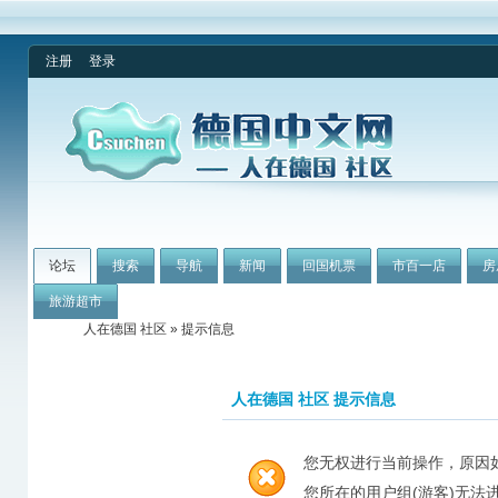
注册
登录
论坛
搜索
导航
新闻
回国机票
市百一店
房
旅游超市
人在德国 社区
» 提示信息
人在德国 社区 提示信息
您无权进行当前操作，原因
您所在的用户组(游客)无法