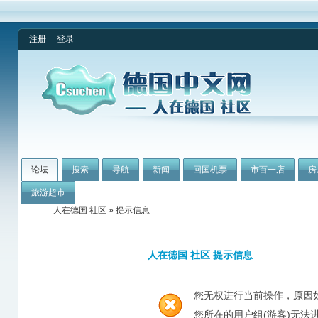
注册
登录
论坛
搜索
导航
新闻
回国机票
市百一店
房
旅游超市
人在德国 社区
» 提示信息
人在德国 社区 提示信息
您无权进行当前操作，原因
您所在的用户组(游客)无法