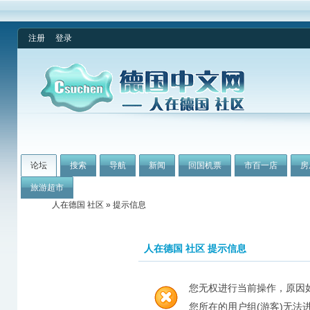
注册
登录
论坛
搜索
导航
新闻
回国机票
市百一店
房
旅游超市
人在德国 社区
» 提示信息
人在德国 社区 提示信息
您无权进行当前操作，原因
您所在的用户组(游客)无法