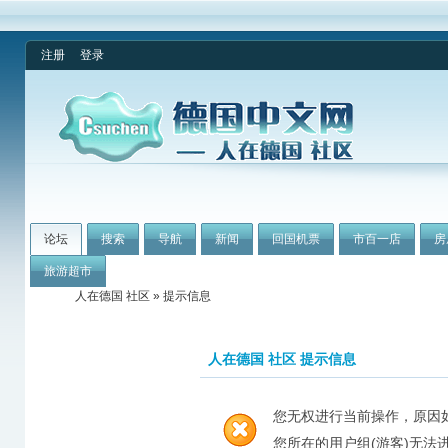
注册
登录
论坛
搜索
导航
新闻
回国机票
市百一店
房
旅游超市
人在德国 社区
» 提示信息
人在德国 社区 提示信息
您无权进行当前操作，原因
您所在的用户组(游客)无法