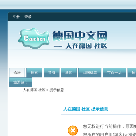
注册
登录
论坛
搜索
导航
新闻
回国机票
市百一店
房
旅游超市
人在德国 社区
» 提示信息
人在德国 社区 提示信息
您无权进行当前操作，原因
您所在的用户组(游客)无法