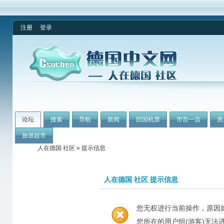
注册
登录
论坛
搜索
导航
新闻
回国机票
市百一店
房
旅游超市
人在德国 社区
» 提示信息
人在德国 社区 提示信息
您无权进行当前操作，原因
您所在的用户组(游客)无法