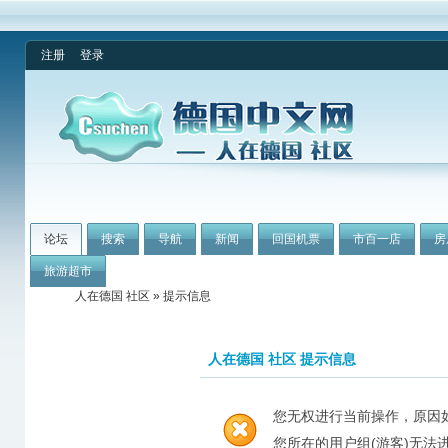
注册
登录
论坛
搜索
导航
新闻
回国机票
市百一店
房
旅游超市
人在德国 社区
» 提示信息
人在德国 社区 提示信息
您无权进行当前操作，原因
您所在的用户组(游客)无法