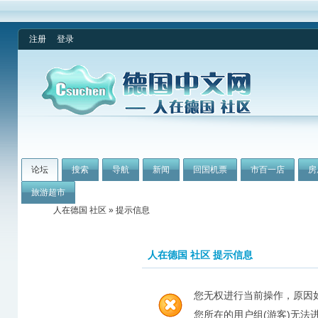
注册
登录
论坛
搜索
导航
新闻
回国机票
市百一店
房
旅游超市
人在德国 社区
» 提示信息
人在德国 社区 提示信息
您无权进行当前操作，原因
您所在的用户组(游客)无法