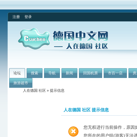
注册
登录
论坛
搜索
导航
新闻
回国机票
市百一店
房
旅游超市
人在德国 社区
» 提示信息
人在德国 社区 提示信息
您无权进行当前操作，原因
您所在的用户组(游客)无法