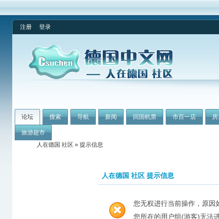
注册
登录
论坛
搜索
导航
新闻
回国机票
市百一店
房
旅游超市
人在德国 社区
» 提示信息
人在德国 社区 提示信息
您无权进行当前操作，原因
您所在的用户组(游客)无法