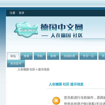
注册
登录
论坛
搜索
导航
新闻
回国机票
市百一店
房
旅游超市
人在德国 社区
» 提示信息
人在德国 社区 提示信息
您无权进行当前操作，原因
您所在的用户组(游客)无法