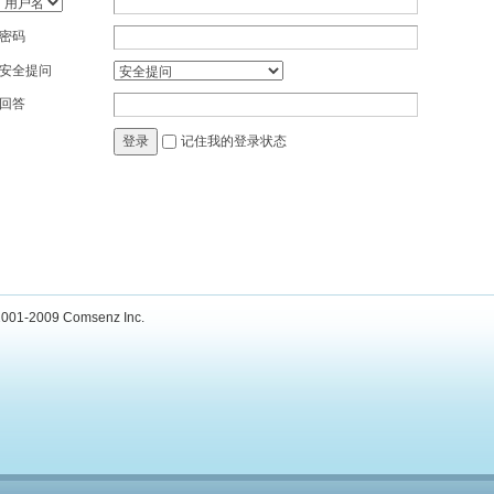
密码
安全提问
回答
记住我的登录状态
登录
001-2009
Comsenz Inc.