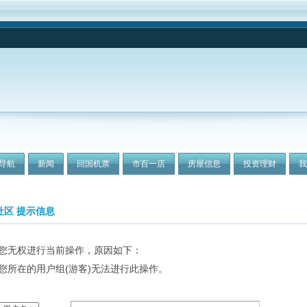
导航
新闻
回国机票
市百一店
房屋信息
投资理财
社区 提示信息
您无权进行当前操作，原因如下：
您所在的用户组(游客)无法进行此操作。