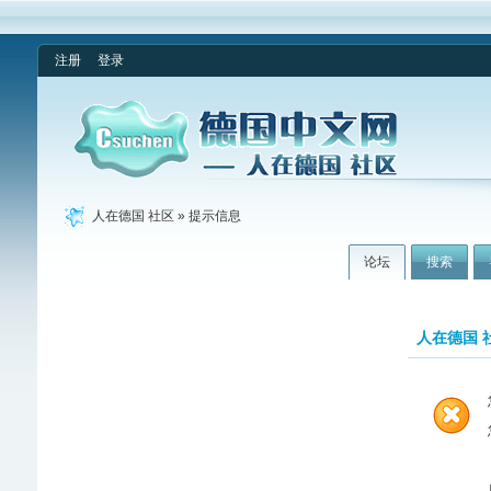
注册
登录
人在德国 社区
» 提示信息
论坛
搜索
人在德国 