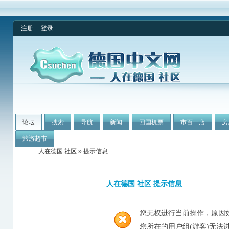
注册
登录
论坛
搜索
导航
新闻
回国机票
市百一店
房
旅游超市
人在德国 社区
» 提示信息
人在德国 社区 提示信息
您无权进行当前操作，原因
您所在的用户组(游客)无法