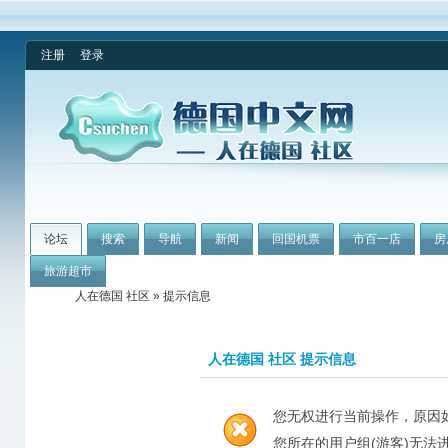
注册
登录
论坛
搜索
导航
新闻
回国机票
市百一店
房
旅游超市
人在德国 社区
» 提示信息
人在德国 社区 提示信息
您无权进行当前操作，原因
您所在的用户组(游客)无法