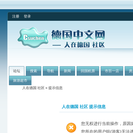
注册
登录
论坛
搜索
导航
新闻
回国机票
市百一店
房
旅游超市
人在德国 社区
» 提示信息
人在德国 社区 提示信息
您无权进行当前操作，原因
您所在的用户组(游客)无法