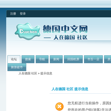
注册
登录
论坛
搜索
导航
新闻
回国机票
市百一店
房
旅游超市
人在德国 社区
» 提示信息
人在德国 社区 提示信息
您无权进行当前操作，原因
您所在的用户组(游客)无法