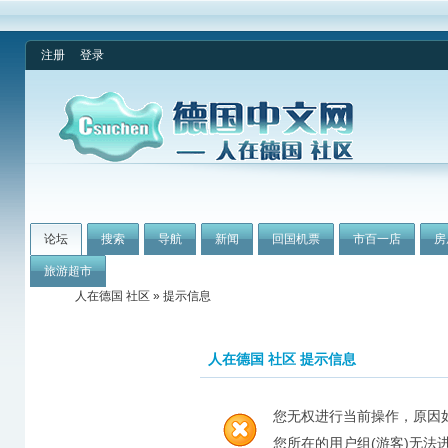
注册
登录
论坛
搜索
导航
新闻
回国机票
市百一店
房
旅游超市
人在德国 社区
» 提示信息
人在德国 社区 提示信息
您无权进行当前操作，原因
您所在的用户组(游客)无法