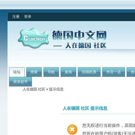
注册
登录
论坛
搜索
导航
新闻
回国机票
市百一店
房
旅游超市
人在德国 社区
» 提示信息
人在德国 社区 提示信息
您无权进行当前操作，原因
您所在的用户组(游客)无法