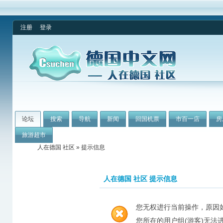
注册
登录
论坛
搜索
导航
新闻
回国机票
市百一店
房
旅游超市
人在德国 社区
» 提示信息
人在德国 社区 提示信息
您无权进行当前操作，原因
您所在的用户组(游客)无法