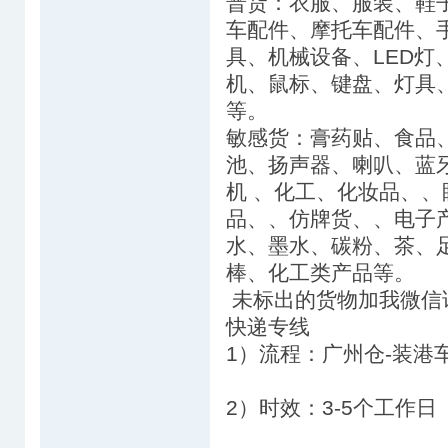
普货：衣服、服装、鞋
车配件、摩托车配件、
具、机械设备、LED
机、鼠标、键盘、灯具
等。
敏感货：膏药贴、食品
池、扬声器、喇叭、蓝
机 、化工、化妆品、
品、、仿牌货、、电子
水、墨水、碳粉、茶、
棒、化工类产品等。
未标出的货物加我微信
快递专线
1）流程：广州仓-装港车
2）时效：3-5个工作日