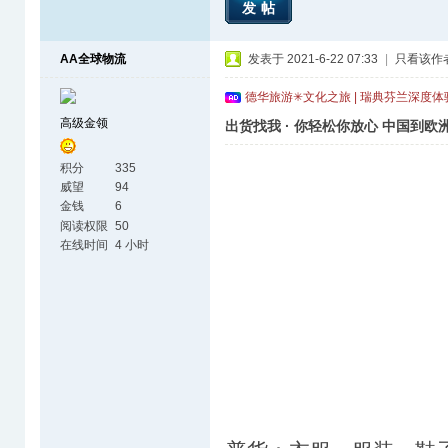
发帖
AA全球物流
发表于 2021-6-22 07:33
|
只看该作
德华旅游✳文化之旅 | 瑞典芬兰深度
高级金领
出货找我 · 你轻松你放心 中国到
积分
335
威望
94
金钱
6
阅读权限
50
在线时间
4 小时