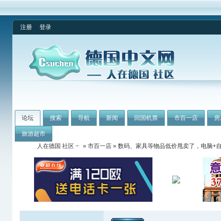
注册
登录
论坛
搜索
导航
新闻
回国机票
市百一店
房
旅游超市
人在德国 社区
»
市百一店
» 数码、家具等物品低价甩卖了，电脑+