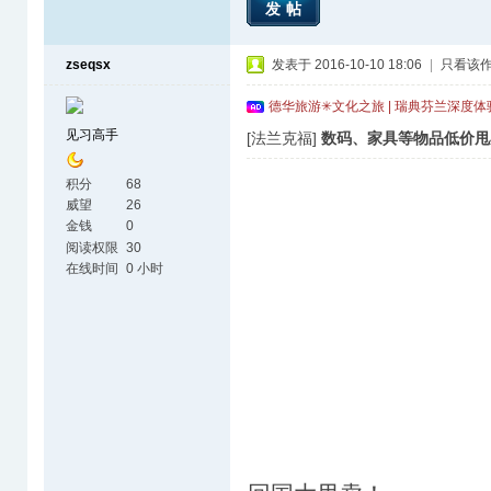
发帖
zseqsx
发表于 2016-10-10 18:06
|
只看该
德华旅游✳文化之旅 | 瑞典芬兰深度
见习高手
[法兰克福]
数码、家具等物品低价甩
积分
68
威望
26
金钱
0
阅读权限
30
在线时间
0 小时