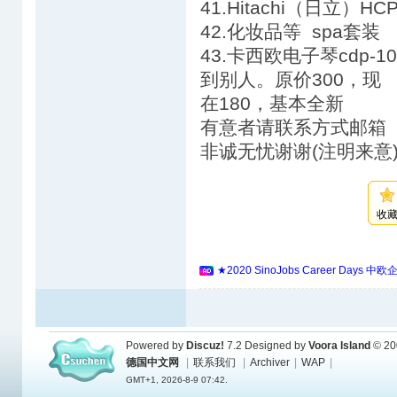
41.Hitachi（日立）H
42.化妆品等 spa套装
43.卡西欧电子琴cdp
到别人。原价300，现
在180，基本全新
有意者请联系方式邮箱 
非诚无忧谢谢(注明来意
收
★2020 SinoJobs Career 
Powered by
Discuz!
7.2
Designed by
Voora Island
© 20
德国中文网
|
联系我们
|
Archiver
|
WAP
|
GMT+1, 2026-8-9 07:42.