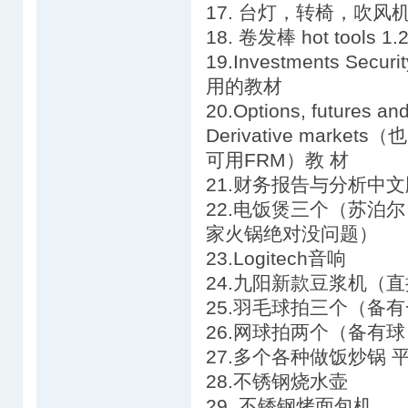
17. 台灯，转椅，吹
18. 卷发棒 hot too
19.Investments Secur
用的教材
20.Options, futures 
Derivative markets（也
可用FRM）教 材
21.财务报告与分析中文版 Co
22.电饭煲三个（苏泊尔
家火锅绝对没问题）
23.Logitech音响
24.九阳新款豆浆机（
25.羽毛球拍三个（备
26.网球拍两个（备有球
27.多个各种做饭炒锅 
28.不锈钢烧水壶
29. 不锈钢烤面包机