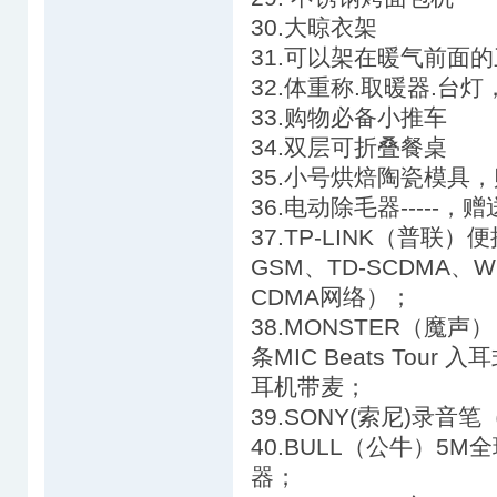
30.大晾衣架
31.可以架在暖气前面
32.体重称.取暖器.台
33.购物必备小推车
34.双层可折叠餐桌
35.小号烘焙陶瓷模具，购自
36.电动除毛器----
37.TP-LINK（普联
GSM、TD-SCDMA、
CDMA网络）；
38.MONSTER（魔声） 
条MIC Beats Tour 入
耳机带麦；
39.SONY(索尼)录音
40.BULL（公牛）
器；