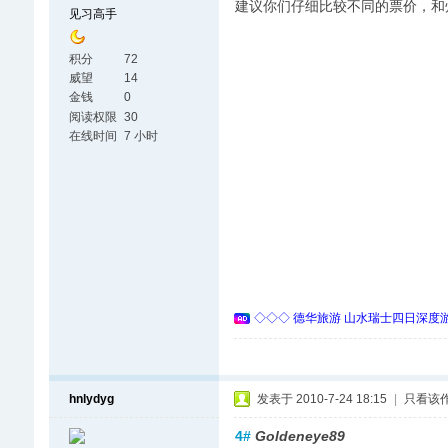
建议你们仔细比较不同的票价，和
见习高手
积分
72
威望
14
金钱
0
阅读权限
30
在线时间
7 小时
◇◇◇ 德华旅游 山水瑞士四日深度游 
hnlydyg
发表于 2010-7-24 18:15
|
只看该
4#
Goldeneye89