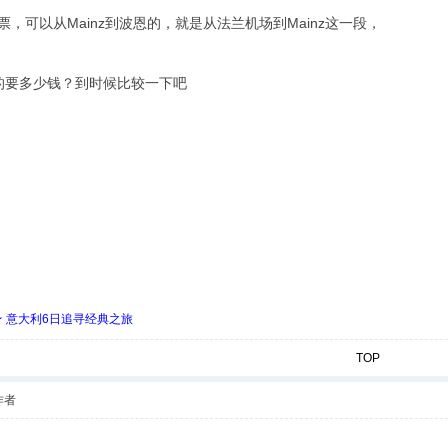
，可以从Mainz到波恩的，就是从法兰机场到Mainz这一段，
ainz的要多少钱？到时候比较一下吧
 ★ 意大利6日追寻经典之旅
TOP
作者