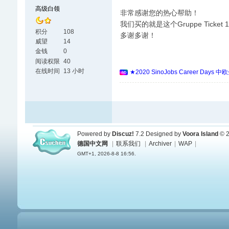
高级白领
非常感谢您的热心帮助！
我们买的就是这个Gruppe Ticke
积分
108
多谢多谢！
威望
14
金钱
0
阅读权限
40
在线时间
13 小时
★2020 SinoJobs Career
Powered by
Discuz!
7.2
Designed by
Voora Island
© 2
德国中文网
|
联系我们
|
Archiver
|
WAP
|
GMT+1, 2026-8-8 16:56.