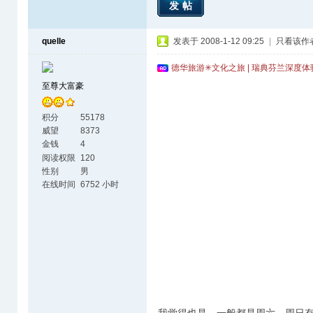
发帖
quelle
发表于 2008-1-12 09:25
|
只看该作
德华旅游✳文化之旅 | 瑞典芬兰深度
至尊大富豪
积分
55178
威望
8373
金钱
4
阅读权限
120
性别
男
在线时间
6752 小时