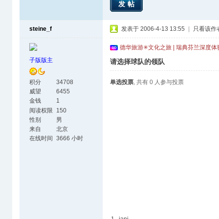
发帖
steine_f
发表于 2006-4-13 13:55
|
只看该作
德华旅游✳文化之旅 | 瑞典芬兰深度
子版版主
请选择球队的领队
积分
34708
单选投票
, 共有 0 人参与投票
威望
6455
金钱
1
阅读权限
150
性别
男
来自
北京
在线时间
3666 小时