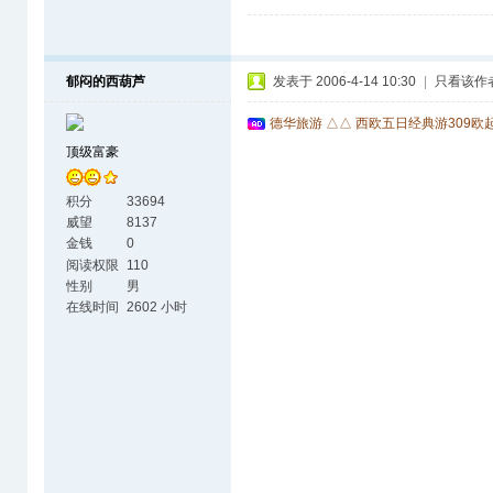
郁闷的西葫芦
发表于 2006-4-14 10:30
|
只看该作
德华旅游 △△ 西欧五日经典游309欧
顶级富豪
积分
33694
威望
8137
金钱
0
阅读权限
110
性别
男
在线时间
2602 小时