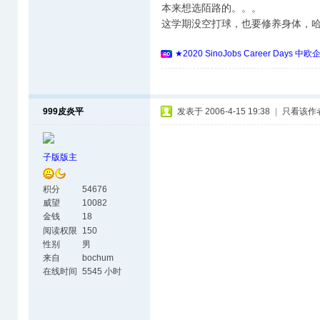
本来想选陌路的。。。
这学期没空打球，也要修养身体，
★2020 SinoJobs Career 
999皮炎平
发表于 2006-4-15 19:38
|
只看该作
子版版主
积分
54676
威望
10082
金钱
18
阅读权限
150
性别
男
来自
bochum
在线时间
5545 小时