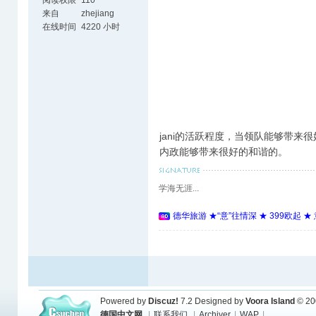
来自
zhejiang
在线时间
4220 小时
jani的活跃程度，当领队能够带来
内政能够带来很好的和谐的。
学海无涯...
德华旅游 ★“意”往情深 ★ 399欧起 
Powered by
Discuz!
7.2
Designed by
Voora Island
© 20
德国中文网
|
联系我们
|
Archiver
|
WAP
|