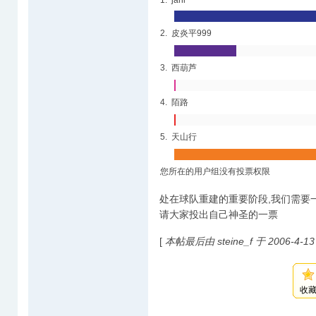
1. jani
2. 皮炎平999
3. 西葫芦
4. 陌路
5. 天山行
您所在的用户组没有投票权限
处在球队重建的重要阶段,我们需要
请大家投出自己神圣的一票
[
本帖最后由 steine_f 于 2006-4-13
收