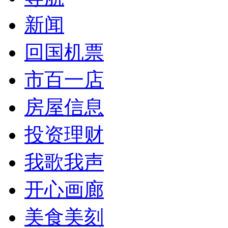
新闻
回国机票
市百一店
房屋信息
投资理财
我歌我声
开心画廊
美食美刻