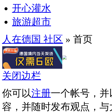
开心灌水
旅游超市
人在德国 社区
» 首页
关闭边栏
你可以
注册
一个帐号，并
容，并随时发布观点，与