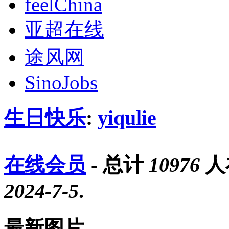
feelChina
亚超在线
途风网
SinoJobs
生日快乐
:
yiqulie
在线会员
- 总计
10976
人
2024-7-5
.
最新图片