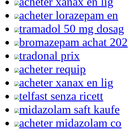
acheter xanax en lig
acheter lorazepam en
tramadol 50 mg dosag
bromazepam achat 202
tradonal prix
acheter requip
acheter xanax en lig
telfast senza ricett
midazolam saft kaufe
acheter midazolam co