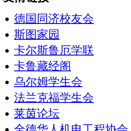
德国同济校友会
斯图家园
卡尔斯鲁厄学联
卡鲁藏经阁
乌尔姆学生会
法兰克福学生会
莱茵论坛
全德华人机电工程协会