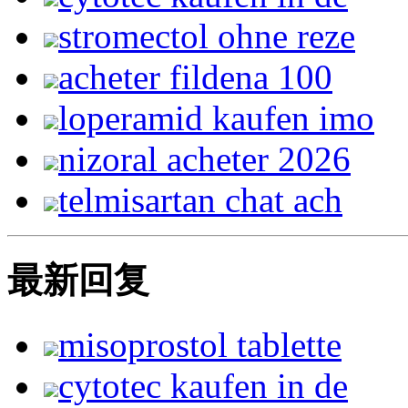
stromectol ohne reze
acheter fildena 100
loperamid kaufen imo
nizoral acheter 2026
telmisartan chat ach
最新回复
misoprostol tablette
cytotec kaufen in de