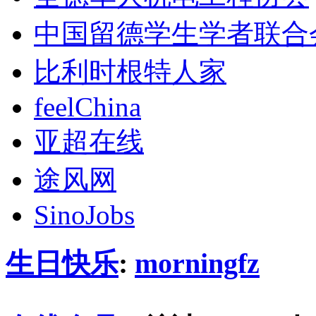
中国留德学生学者联合
比利时根特人家
feelChina
亚超在线
途风网
SinoJobs
生日快乐
:
morningfz