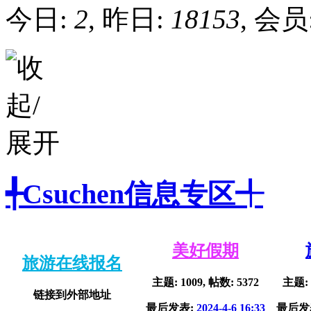
今日:
2
, 昨日:
18153
, 会员
╃Csuchen信息专区╃
美好假期
旅游在线报名
主题: 1009, 帖数: 5372
主题: 
链接到外部地址
最后发表:
2024-4-6 16:33
最后发