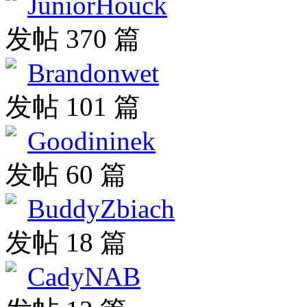
JuniorHouck
发帖 370 篇
Brandonwet
发帖 101 篇
Goodininek
发帖 60 篇
BuddyZbiach
发帖 18 篇
CadyNAB