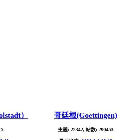
stadt）
哥廷根(Goettingen)
15
主题: 25342, 帖数: 290453