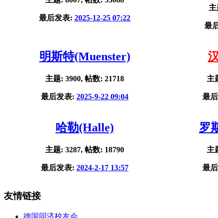
主题
最后发表:
2025-12-25 07:22
最
明斯特(Muenster)
汉
主题: 3900, 帖数: 21718
主题
最后发表:
2025-9-22 09:04
最后
哈勒(Halle)
罗斯
主题: 3287, 帖数: 18790
主题
最后发表:
2024-2-17 13:57
最后
友情链接
德国同济校友会