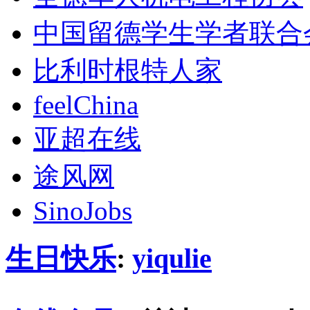
中国留德学生学者联合
比利时根特人家
feelChina
亚超在线
途风网
SinoJobs
生日快乐
:
yiqulie