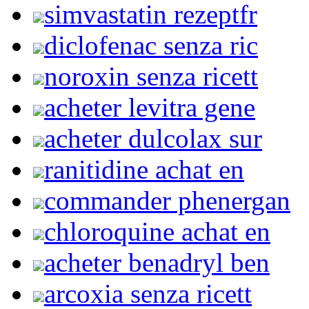
simvastatin rezeptfr
diclofenac senza ric
noroxin senza ricett
acheter levitra gene
acheter dulcolax sur
ranitidine achat en
commander phenergan
chloroquine achat en
acheter benadryl ben
arcoxia senza ricett