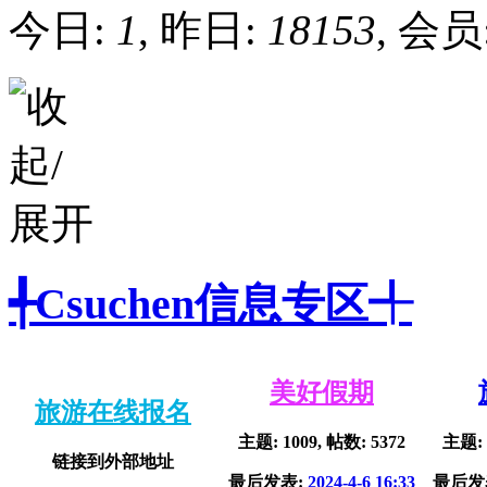
今日:
1
, 昨日:
18153
, 会员
╃Csuchen信息专区╃
美好假期
旅游在线报名
主题: 1009, 帖数: 5372
主题: 
链接到外部地址
最后发表:
2024-4-6 16:33
最后发