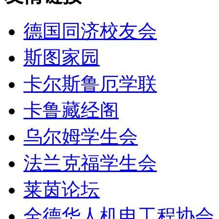
德国同济校友会
斯图家园
卡尔斯鲁厄学联
卡鲁藏经阁
乌尔姆学生会
法兰克福学生会
莱茵论坛
全德华人机电工程协会