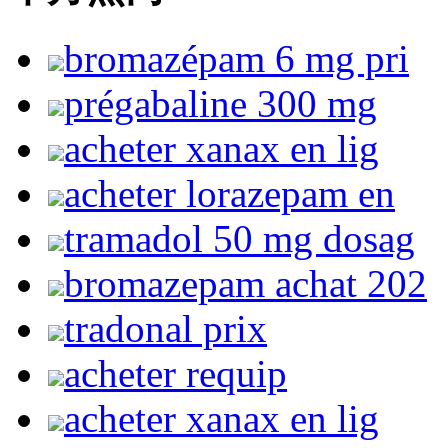
bromazépam 6 mg pri
prégabaline 300 mg
acheter xanax en lig
acheter lorazepam en
tramadol 50 mg dosag
bromazepam achat 202
tradonal prix
acheter requip
acheter xanax en lig