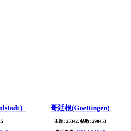
stadt）
哥廷根(Goettingen)
15
主题: 25342, 帖数: 290453