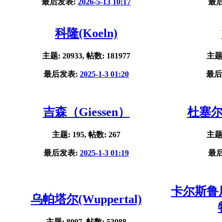
最后发表:
2026-5-13 10:17
最
科隆(Koeln)
主题: 20933, 帖数: 181977
主题:
最后发表:
2025-1-3 01:20
最后
吉森（Giessen）
杜塞尔多
主题: 195, 帖数: 267
主题:
最后发表:
2025-1-3 01:19
最
卡尔斯鲁厄(
乌帕塔尔(Wuppertal)
主题: 8007, 帖数: 53088