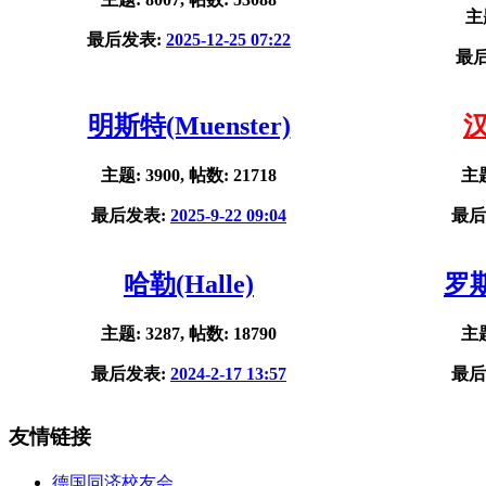
主题
最后发表:
2025-12-25 07:22
最
明斯特(Muenster)
汉
主题: 3900, 帖数: 21718
主题
最后发表:
2025-9-22 09:04
最后
哈勒(Halle)
罗斯
主题: 3287, 帖数: 18790
主题
最后发表:
2024-2-17 13:57
最后
友情链接
德国同济校友会