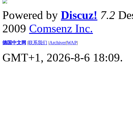
Powered by
Discuz!
7.2
Des
2009
Comsenz Inc.
德国中文网
|
联系我们
|
Archiver
|
WAP
|
GMT+1, 2026-8-6 18:09.