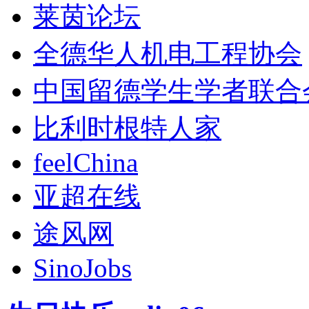
莱茵论坛
全德华人机电工程协会
中国留德学生学者联合
比利时根特人家
feelChina
亚超在线
途风网
SinoJobs