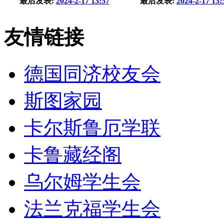
最后发表:
2024-2-17 13:57
最后发表:
2024-2-17 13:
友情链接
德国同济校友会
斯图家园
卡尔斯鲁厄学联
卡鲁藏经阁
乌尔姆学生会
法兰克福学生会