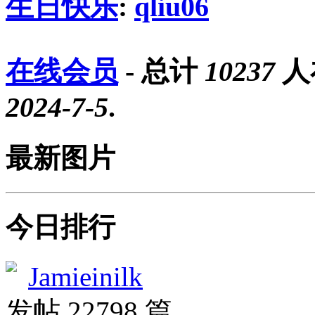
生日快乐
:
qliu06
在线会员
- 总计
10237
人
2024-7-5
.
最新图片
今日排行
Jamieinilk
发帖 22798 篇