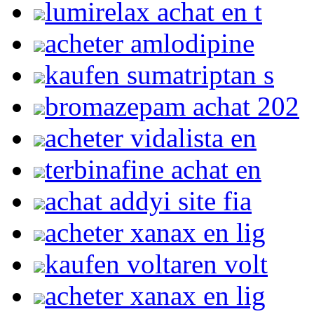
lumirelax achat en t
acheter amlodipine
kaufen sumatriptan s
bromazepam achat 202
acheter vidalista en
terbinafine achat en
achat addyi site fia
acheter xanax en lig
kaufen voltaren volt
acheter xanax en lig