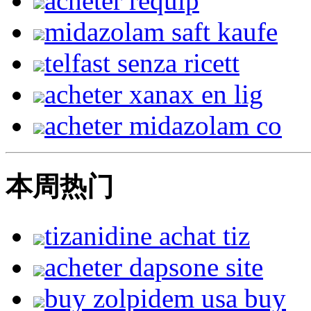
acheter requip
midazolam saft kaufe
telfast senza ricett
acheter xanax en lig
acheter midazolam co
本周热门
tizanidine achat tiz
acheter dapsone site
buy zolpidem usa buy