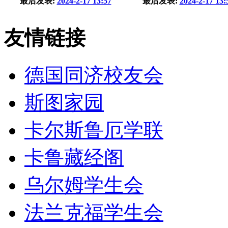
最后发表:
2024-2-17 13:57
最后发表:
2024-2-17 13:
友情链接
德国同济校友会
斯图家园
卡尔斯鲁厄学联
卡鲁藏经阁
乌尔姆学生会
法兰克福学生会