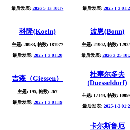
最后发表:
2026-5-13 10:17
最后发表:
2025-1-3 01:
科隆(Koeln)
波恩(Bonn)
主题: 20933, 帖数: 181977
主题: 21902, 帖数: 1292
最后发表:
2025-1-3 01:20
最后发表:
2026-3-25 10:
杜塞尔多夫
吉森（Giessen）
(Duesseldorf)
主题: 195, 帖数: 267
主题: 17144, 帖数: 1009
最后发表:
2025-1-3 01:19
最后发表:
2025-1-3 01:
卡尔斯鲁厄