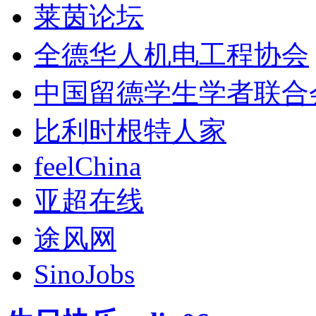
莱茵论坛
全德华人机电工程协会
中国留德学生学者联合
比利时根特人家
feelChina
亚超在线
途风网
SinoJobs