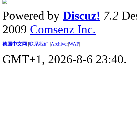
Powered by
Discuz!
7.2
Des
2009
Comsenz Inc.
德国中文网
|
联系我们
|
Archiver
|
WAP
|
GMT+1, 2026-8-6 23:40.