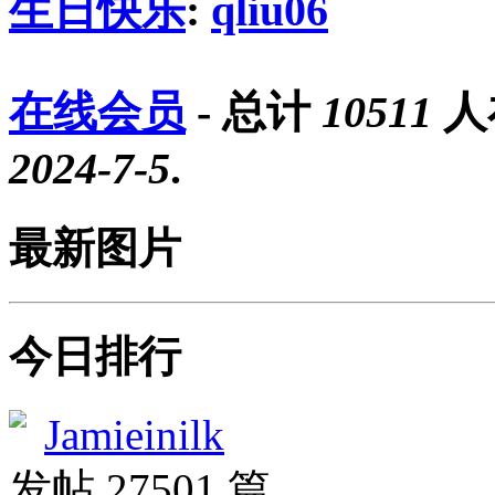
生日快乐
:
qliu06
在线会员
- 总计
10511
人
2024-7-5
.
最新图片
今日排行
Jamieinilk
发帖 27501 篇