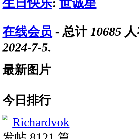
生日快乐
:
世诚星
在线会员
- 总计
10685
人
2024-7-5
.
最新图片
今日排行
Richardvok
发帖 8121 篇