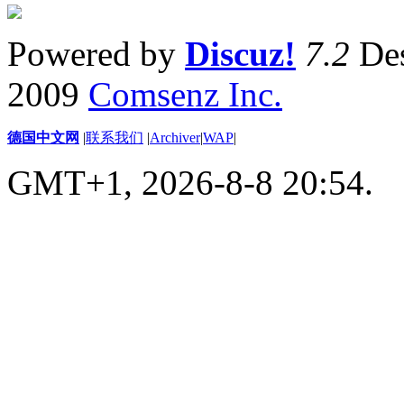
Powered by
Discuz!
7.2
Des
2009
Comsenz Inc.
德国中文网
|
联系我们
|
Archiver
|
WAP
|
GMT+1, 2026-8-8 20:54.