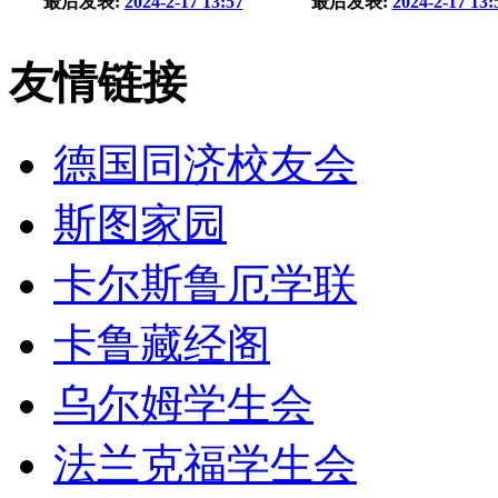
最后发表:
2024-2-17 13:57
最后发表:
2024-2-17 13:
友情链接
德国同济校友会
斯图家园
卡尔斯鲁厄学联
卡鲁藏经阁
乌尔姆学生会
法兰克福学生会