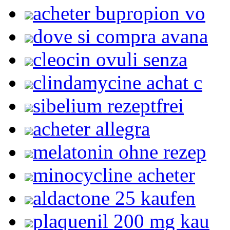
acheter bupropion vo
dove si compra avana
cleocin ovuli senza
clindamycine achat c
sibelium rezeptfrei
acheter allegra
melatonin ohne rezep
minocycline acheter
aldactone 25 kaufen
plaquenil 200 mg kau