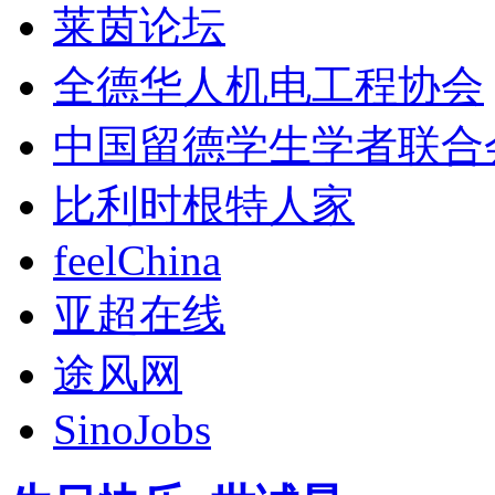
莱茵论坛
全德华人机电工程协会
中国留德学生学者联合
比利时根特人家
feelChina
亚超在线
途风网
SinoJobs