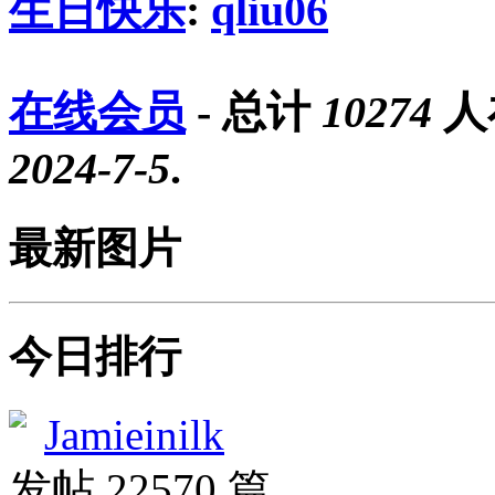
生日快乐
:
qliu06
在线会员
- 总计
10274
人
2024-7-5
.
最新图片
今日排行
Jamieinilk
发帖 22570 篇