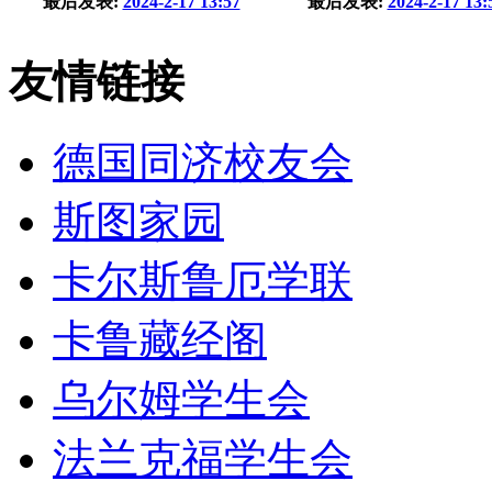
最后发表:
2024-2-17 13:57
最后发表:
2024-2-17 13:
友情链接
德国同济校友会
斯图家园
卡尔斯鲁厄学联
卡鲁藏经阁
乌尔姆学生会
法兰克福学生会