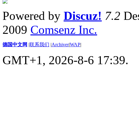
Powered by
Discuz!
7.2
Des
2009
Comsenz Inc.
德国中文网
|
联系我们
|
Archiver
|
WAP
|
GMT+1, 2026-8-6 17:39.