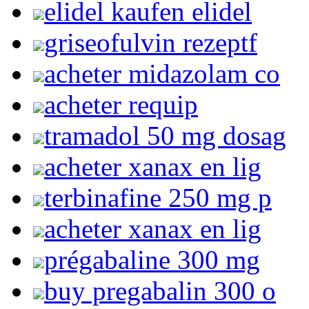
elidel kaufen elidel
griseofulvin rezeptf
acheter midazolam co
acheter requip
tramadol 50 mg dosag
acheter xanax en lig
terbinafine 250 mg p
acheter xanax en lig
prégabaline 300 mg
buy pregabalin 300 o