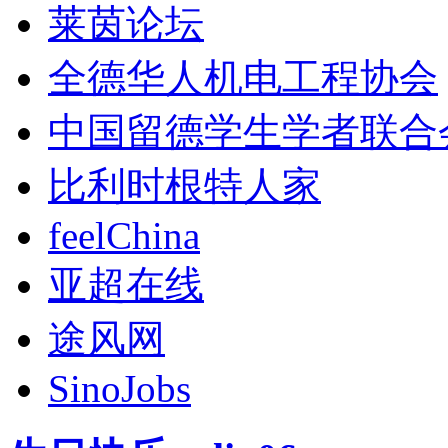
莱茵论坛
全德华人机电工程协会
中国留德学生学者联合
比利时根特人家
feelChina
亚超在线
途风网
SinoJobs