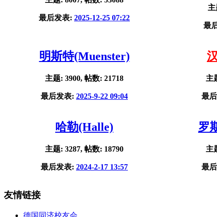
主题
最后发表:
2025-12-25 07:22
最
明斯特(Muenster)
汉
主题: 3900, 帖数: 21718
主题
最后发表:
2025-9-22 09:04
最后
哈勒(Halle)
罗斯
主题: 3287, 帖数: 18790
主题
最后发表:
2024-2-17 13:57
最后
友情链接
德国同济校友会