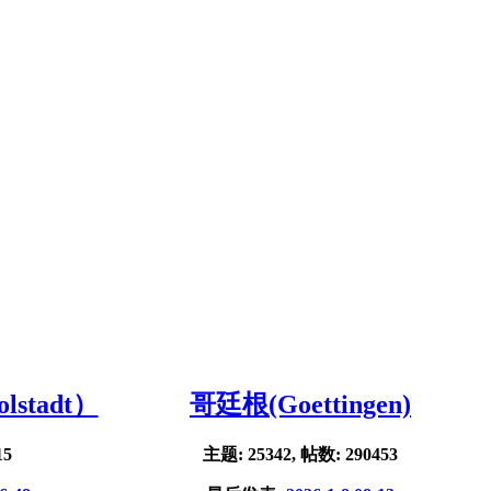
stadt）
哥廷根(Goettingen)
15
主题: 25342, 帖数: 290453