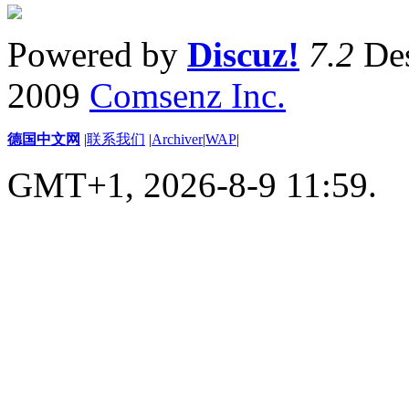
Powered by
Discuz!
7.2
Des
2009
Comsenz Inc.
德国中文网
|
联系我们
|
Archiver
|
WAP
|
GMT+1, 2026-8-9 11:59.