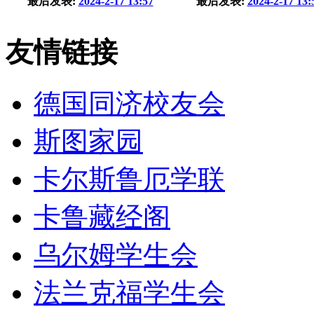
最后发表:
2024-2-17 13:57
最后发表:
2024-2-17 13:
友情链接
德国同济校友会
斯图家园
卡尔斯鲁厄学联
卡鲁藏经阁
乌尔姆学生会
法兰克福学生会