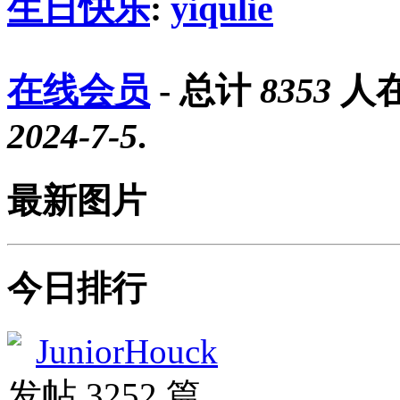
生日快乐
:
yiqulie
在线会员
- 总计
8353
人在
2024-7-5
.
最新图片
今日排行
JuniorHouck
发帖 3252 篇