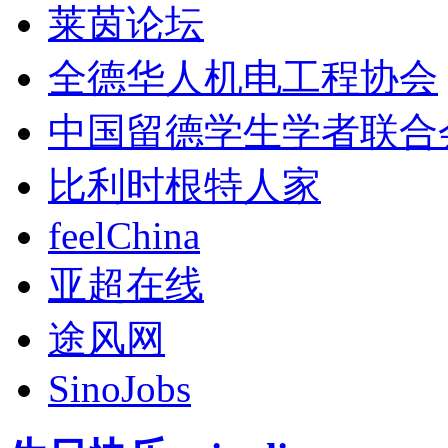
莱茵论坛
全德华人机电工程协会
中国留德学生学者联合
比利时根特人家
feelChina
亚超在线
途风网
SinoJobs