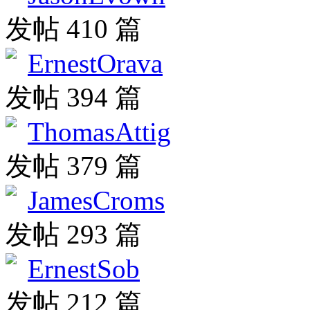
发帖 410 篇
ErnestOrava
发帖 394 篇
ThomasAttig
发帖 379 篇
JamesCroms
发帖 293 篇
ErnestSob
发帖 212 篇