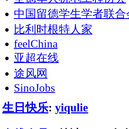
中国留德学生学者联合
比利时根特人家
feelChina
亚超在线
途风网
SinoJobs
生日快乐
:
yiqulie