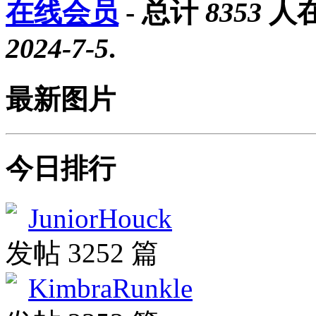
在线会员
- 总计
8353
人在
2024-7-5
.
最新图片
今日排行
JuniorHouck
发帖 3252 篇
KimbraRunkle