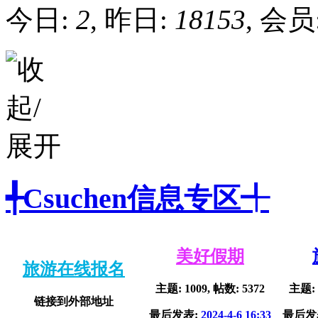
今日:
2
, 昨日:
18153
, 会员
╃Csuchen信息专区╃
美好假期
旅游在线报名
主题: 1009, 帖数: 5372
主题: 
链接到外部地址
最后发表:
2024-4-6 16:33
最后发