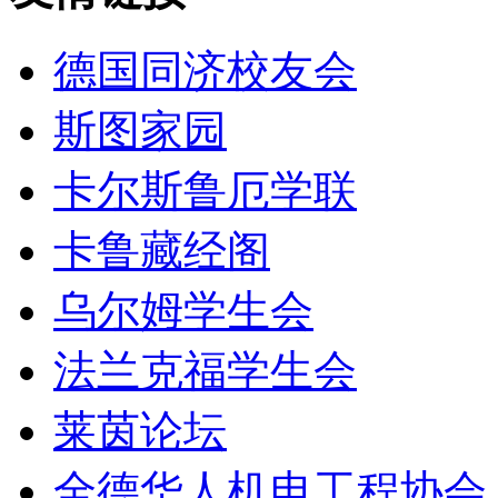
德国同济校友会
斯图家园
卡尔斯鲁厄学联
卡鲁藏经阁
乌尔姆学生会
法兰克福学生会
莱茵论坛
全德华人机电工程协会