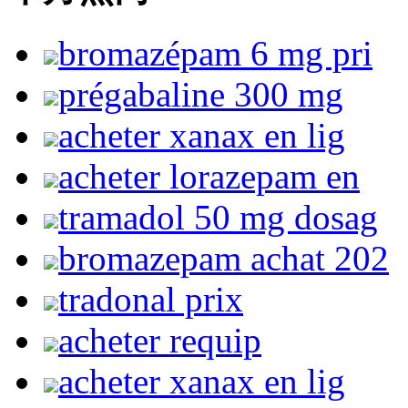
bromazépam 6 mg pri
prégabaline 300 mg
acheter xanax en lig
acheter lorazepam en
tramadol 50 mg dosag
bromazepam achat 202
tradonal prix
acheter requip
acheter xanax en lig