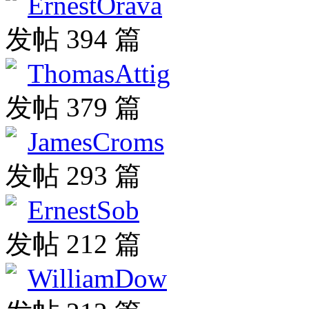
ErnestOrava
发帖 394 篇
ThomasAttig
发帖 379 篇
JamesCroms
发帖 293 篇
ErnestSob
发帖 212 篇
WilliamDow