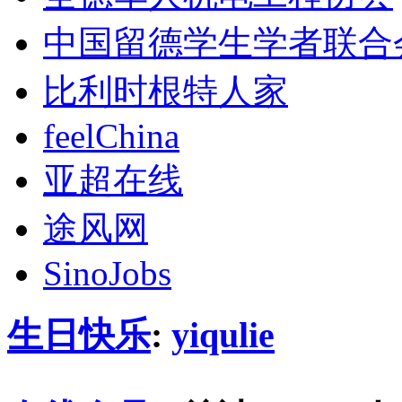
中国留德学生学者联合
比利时根特人家
feelChina
亚超在线
途风网
SinoJobs
生日快乐
:
yiqulie