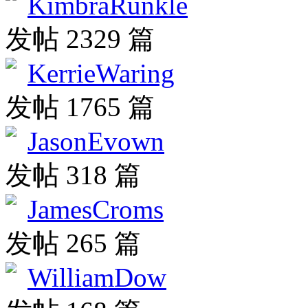
KimbraRunkle
发帖 2329 篇
KerrieWaring
发帖 1765 篇
JasonEvown
发帖 318 篇
JamesCroms
发帖 265 篇
WilliamDow