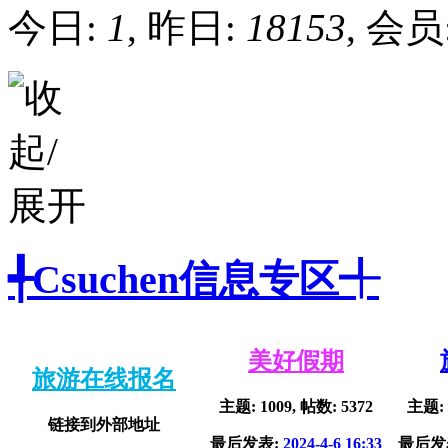
今日:
1
, 昨日:
18153
, 会员
╃Csuchen信息专区╃
美好假期
旅游在线报名
主题: 1009, 帖数: 5372
主题: 
链接到外部地址
最后发表:
2024-4-6 16:33
最后发