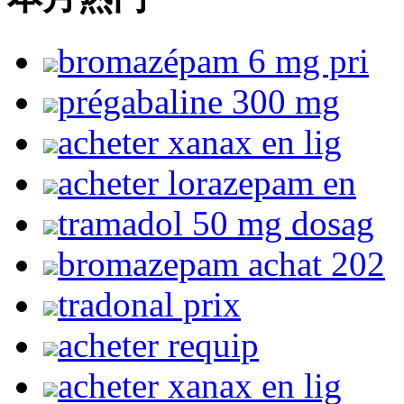
bromazépam 6 mg pri
prégabaline 300 mg
acheter xanax en lig
acheter lorazepam en
tramadol 50 mg dosag
bromazepam achat 202
tradonal prix
acheter requip
acheter xanax en lig