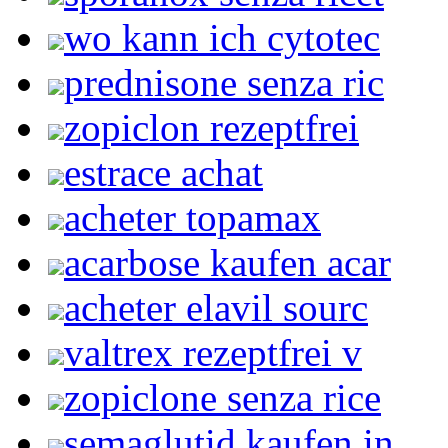
wo kann ich cytotec
prednisone senza ric
zopiclon rezeptfrei
estrace achat
acheter topamax
acarbose kaufen acar
acheter elavil sourc
valtrex rezeptfrei v
zopiclone senza rice
semaglutid kaufen in