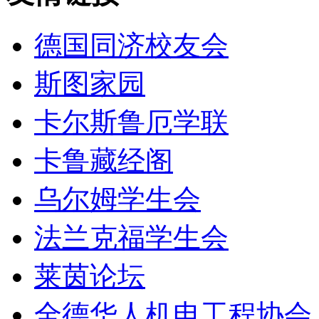
德国同济校友会
斯图家园
卡尔斯鲁厄学联
卡鲁藏经阁
乌尔姆学生会
法兰克福学生会
莱茵论坛
全德华人机电工程协会