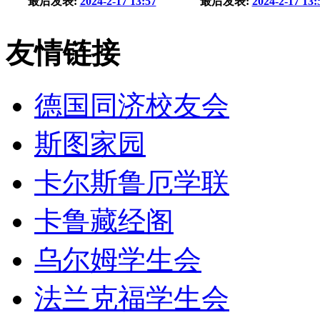
最后发表:
2024-2-17 13:57
最后发表:
2024-2-17 13:
友情链接
德国同济校友会
斯图家园
卡尔斯鲁厄学联
卡鲁藏经阁
乌尔姆学生会
法兰克福学生会