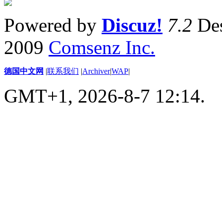
Powered by
Discuz!
7.2
Des
2009
Comsenz Inc.
德国中文网
|
联系我们
|
Archiver
|
WAP
|
GMT+1, 2026-8-7 12:14.