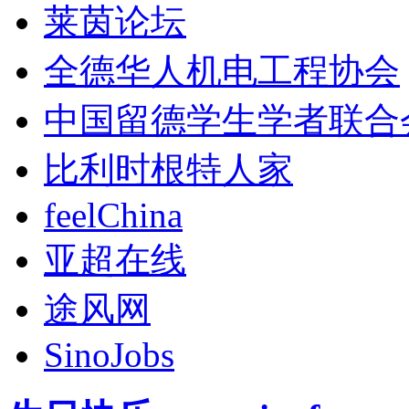
莱茵论坛
全德华人机电工程协会
中国留德学生学者联合
比利时根特人家
feelChina
亚超在线
途风网
SinoJobs