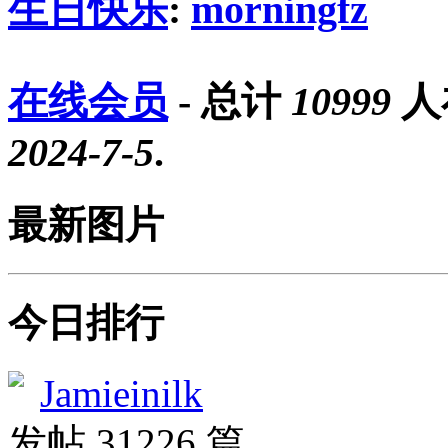
生日快乐
:
morningfz
在线会员
- 总计
10999
人
2024-7-5
.
最新图片
今日排行
Jamieinilk
发帖 31226 篇