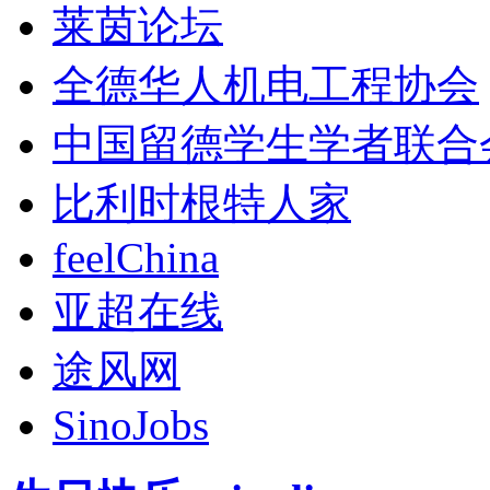
莱茵论坛
全德华人机电工程协会
中国留德学生学者联合
比利时根特人家
feelChina
亚超在线
途风网
SinoJobs