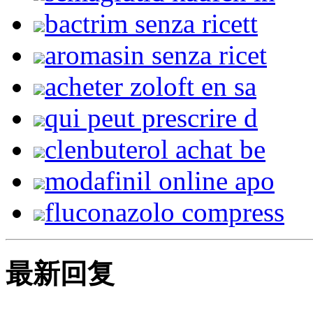
bactrim senza ricett
aromasin senza ricet
acheter zoloft en sa
qui peut prescrire d
clenbuterol achat be
modafinil online apo
fluconazolo compress
最新回复