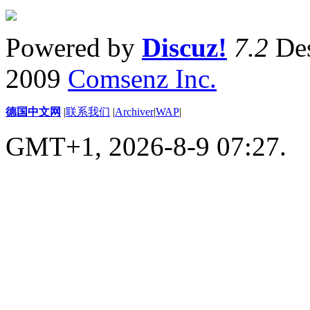
Powered by
Discuz!
7.2
Des
2009
Comsenz Inc.
德国中文网
|
联系我们
|
Archiver
|
WAP
|
GMT+1, 2026-8-9 07:27.