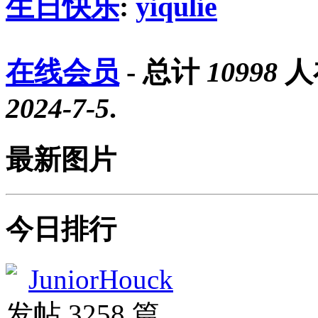
生日快乐
:
yiqulie
在线会员
- 总计
10998
人
2024-7-5
.
最新图片
今日排行
JuniorHouck
发帖 3258 篇