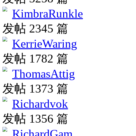
KimbraRunkle
发帖 2345 篇
KerrieWaring
发帖 1782 篇
ThomasAttig
发帖 1373 篇
Richardvok
发帖 1356 篇
RichardGam