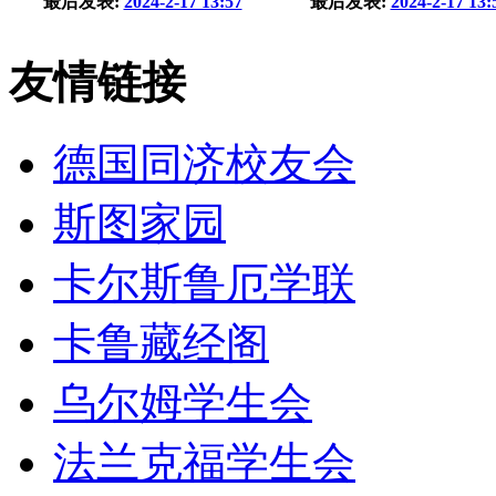
最后发表:
2024-2-17 13:57
最后发表:
2024-2-17 13:
友情链接
德国同济校友会
斯图家园
卡尔斯鲁厄学联
卡鲁藏经阁
乌尔姆学生会
法兰克福学生会