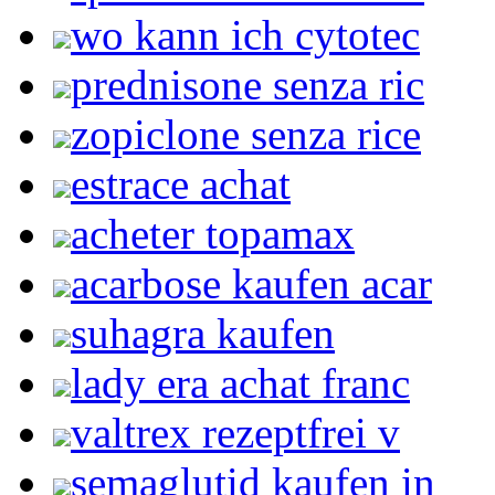
wo kann ich cytotec
prednisone senza ric
zopiclone senza rice
estrace achat
acheter topamax
acarbose kaufen acar
suhagra kaufen
lady era achat franc
valtrex rezeptfrei v
semaglutid kaufen in