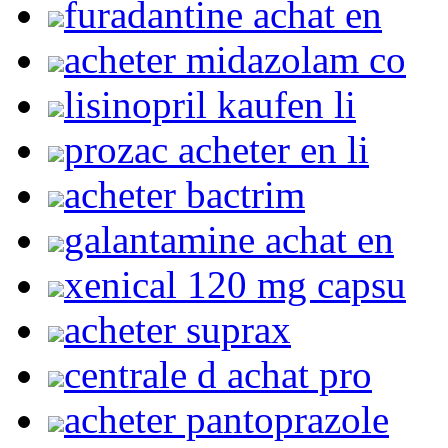
furadantine achat en
acheter midazolam co
lisinopril kaufen li
prozac acheter en li
acheter bactrim
galantamine achat en
xenical 120 mg capsu
acheter suprax
centrale d achat pro
acheter pantoprazole