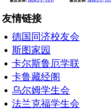
最后发表:
2024-2-17 13:57
最后发表:
2024-2-17 13:
友情链接
德国同济校友会
斯图家园
卡尔斯鲁厄学联
卡鲁藏经阁
乌尔姆学生会
法兰克福学生会