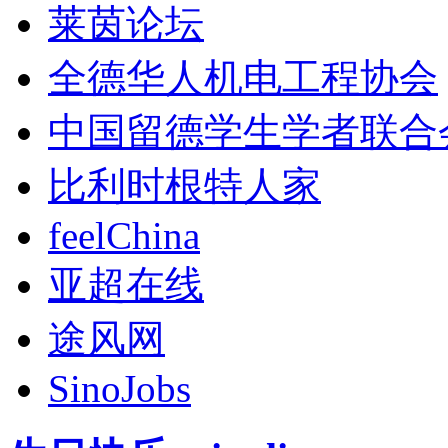
莱茵论坛
全德华人机电工程协会
中国留德学生学者联合
比利时根特人家
feelChina
亚超在线
途风网
SinoJobs