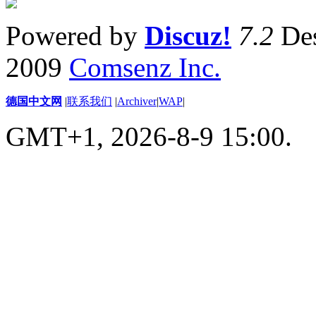
Powered by
Discuz!
7.2
Des
2009
Comsenz Inc.
德国中文网
|
联系我们
|
Archiver
|
WAP
|
GMT+1, 2026-8-9 15:00.