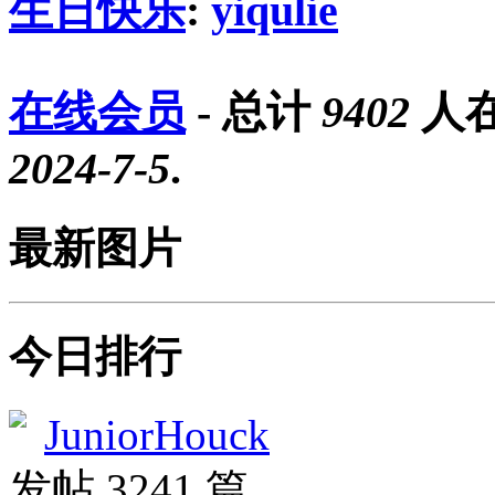
生日快乐
:
yiqulie
在线会员
- 总计
9402
人在
2024-7-5
.
最新图片
今日排行
JuniorHouck
发帖 3241 篇