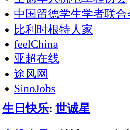
中国留德学生学者联合
比利时根特人家
feelChina
亚超在线
途风网
SinoJobs
生日快乐
:
世诚星