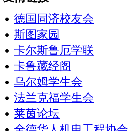
德国同济校友会
斯图家园
卡尔斯鲁厄学联
卡鲁藏经阁
乌尔姆学生会
法兰克福学生会
莱茵论坛
全德华人机电工程协会