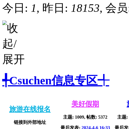
今日:
1
, 昨日:
18153
, 会员
╃Csuchen信息专区╃
美好假期
旅游在线报名
主题: 1009, 帖数: 5372
主题: 
链接到外部地址
最后发表:
2024-4-6 16:33
最后发