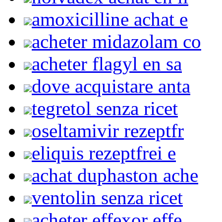
amoxicilline achat e
acheter midazolam co
acheter flagyl en sa
dove acquistare anta
tegretol senza ricet
oseltamivir rezeptfr
eliquis rezeptfrei e
achat duphaston ache
ventolin senza ricet
acheter effexor effe