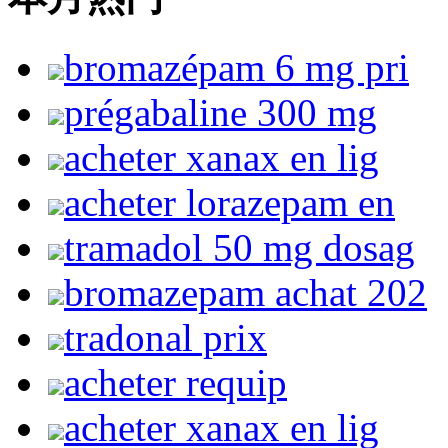
bromazépam 6 mg pri
prégabaline 300 mg
acheter xanax en lig
acheter lorazepam en
tramadol 50 mg dosag
bromazepam achat 202
tradonal prix
acheter requip
acheter xanax en lig