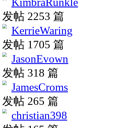
KimbraRunkle
发帖 2253 篇
KerrieWaring
发帖 1705 篇
JasonEvown
发帖 318 篇
JamesCroms
发帖 265 篇
christian398